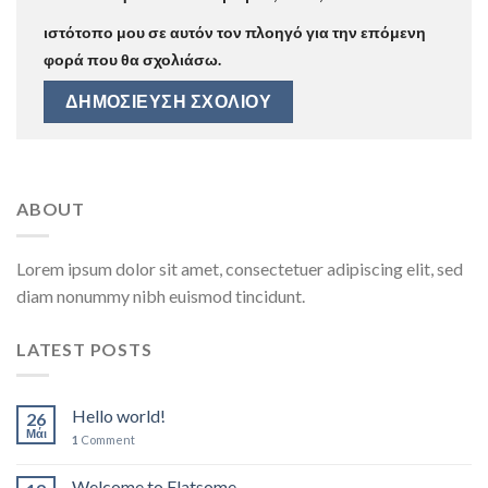
ιστότοπο μου σε αυτόν τον πλοηγό για την επόμενη
φορά που θα σχολιάσω.
ABOUT
Lorem ipsum dolor sit amet, consectetuer adipiscing elit, sed
diam nonummy nibh euismod tincidunt.
LATEST POSTS
Hello world!
26
Μάι
1
Comment
Welcome to Flatsome