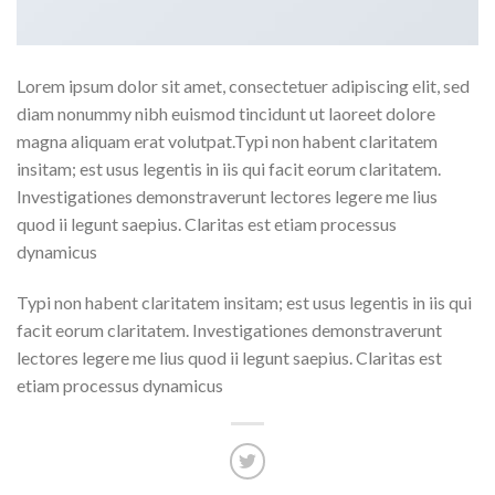
Lorem ipsum dolor sit amet, consectetuer adipiscing elit, sed
diam nonummy nibh euismod tincidunt ut laoreet dolore
magna aliquam erat volutpat.Typi non habent claritatem
insitam; est usus legentis in iis qui facit eorum claritatem.
Investigationes demonstraverunt lectores legere me lius
quod ii legunt saepius. Claritas est etiam processus
dynamicus
Typi non habent claritatem insitam; est usus legentis in iis qui
facit eorum claritatem. Investigationes demonstraverunt
lectores legere me lius quod ii legunt saepius. Claritas est
etiam processus dynamicus