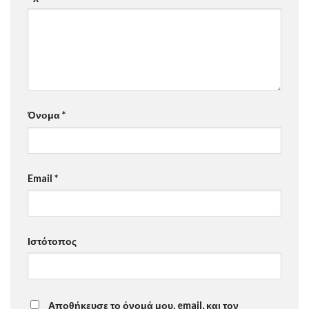
Όνομα
*
Email
*
Ιστότοπος
Αποθήκευσε το όνομά μου, email, και τον