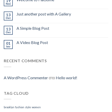
19
Νοέ
Just another post with A Gallery
13
Οκτ
A Simple Blog Post
13
Οκτ
A Video Blog Post
01
Ιαν
RECENT COMMENTS
A WordPress Commenter
στο
Hello world!
TAG CLOUD
brooklyn
fashion
style
women